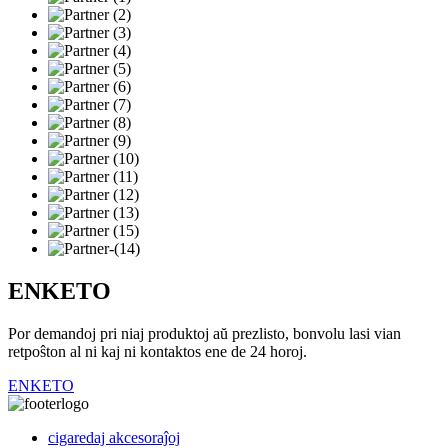
ENKETO
Por demandoj pri niaj produktoj aŭ prezlisto, bonvolu lasi vian
retpoŝton al ni kaj ni kontaktos ene de 24 horoj.
ENKETO
cigaredaj akcesoraĵoj