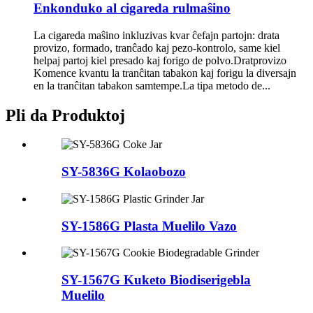
Enkonduko al cigareda rulmaŝino
La cigareda maŝino inkluzivas kvar ĉefajn partojn: drata
provizo, formado, tranĉado kaj pezo-kontrolo, same kiel
helpaj partoj kiel presado kaj forigo de polvo.Dratprovizo
Komence kvantu la tranĉitan tabakon kaj forigu la diversajn
en la tranĉitan tabakon samtempe.La tipa metodo de...
Pli da Produktoj
SY-5836G Kolaobozo
SY-1586G Plasta Muelilo Vazo
SY-1567G Kuketo Biodiserigebla
Muelilo