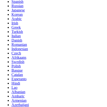
Spanish
Russian
Japanese
Korean
Arabic
Irish
Greek
Turkish
Italian
Danish
Romanian
Indonesian
Czech
Afrikaans
Swedish
Polish
Basque
Catalan
Esperanto
Hindi
Lao
Albanian
Amharic
Armenian
Azerbaijani