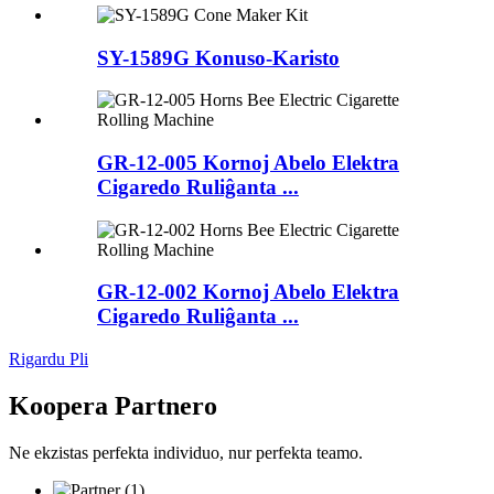
SY-1589G Konuso-Karisto
GR-12-005 Kornoj Abelo Elektra
Cigaredo Ruliĝanta ...
GR-12-002 Kornoj Abelo Elektra
Cigaredo Ruliĝanta ...
Rigardu Pli
Koopera Partnero
Ne ekzistas perfekta individuo, nur perfekta teamo.