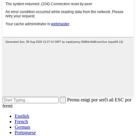
Premu enigi por serĉi aŭ ESC por
fermi
English
French
German
Portuguese