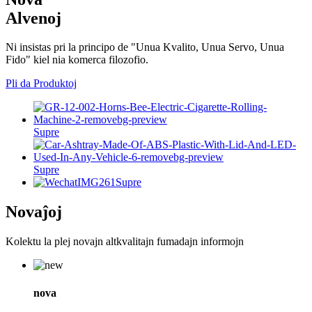
Alvenoj
Ni insistas pri la principo de "Unua Kvalito, Unua Servo, Unua
Fido" kiel nia komerca filozofio.
Pli da Produktoj
Supre
Supre
Supre
Novaĵoj
Kolektu la plej novajn altkvalitajn fumadajn informojn
nova