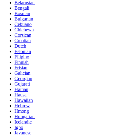
Belarusian
Bengali
Bosnian
Bulgarian
Cebuano
Chichewa
Corsican
Croatian
Dutch
Estonian
Filipino
Finnish
Frisian
Galician
Georgian
Gujarati
Haitian
Hausa
Hawaiian
Hebrew
Hmong
Hungarian
Icelandic
Igbo
Javanese