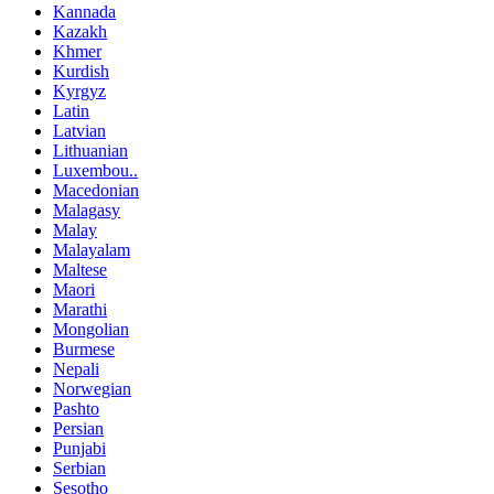
Kannada
Kazakh
Khmer
Kurdish
Kyrgyz
Latin
Latvian
Lithuanian
Luxembou..
Macedonian
Malagasy
Malay
Malayalam
Maltese
Maori
Marathi
Mongolian
Burmese
Nepali
Norwegian
Pashto
Persian
Punjabi
Serbian
Sesotho