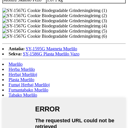
Antaŭa:
SY-1595G Magneta Muelilo
Sekva:
SY-1586G Plasta Muelilo Vazo
Muelilo
Herba Muelilo
Herbaj Mueliloj
Plasta Muelilo
Fumaj Herbaj Mueliloj
Fumantabako Muelilo
Tabako Muelilo