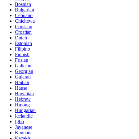
Bosnian
Bulgarian
Cebuano
Chichewa
Corsican
Croatian
Dutch
Estonian
Filipino
Finnish
Frisian
Galician
Georgian
Gujarati
Haitian
Hausa
Hawaiian
Hebrew
Hmong
Hungarian
Icelandic
Igbo
Javanese
Kannada
Kazakh