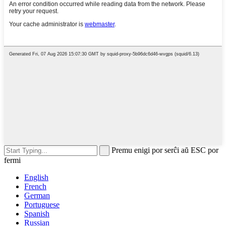
Premu enigi por serĉi aŭ ESC por
fermi
English
French
German
Portuguese
Spanish
Russian